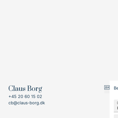
Claus Borg
Be
+45 20 60 15 02
cb@claus-borg.dk