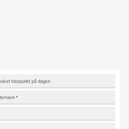
sket tidspunkt på dagen
ternavn
*