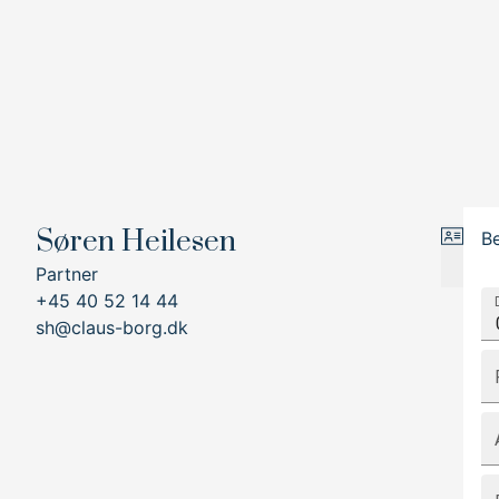
Søren Heilesen
Be
Partner
+45 40 52 14 44
sh@claus-borg.dk