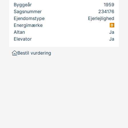
Byggeår
1959
Sagsnummer
234176
Ejendomstype
Ejerlejlighed
Energimærke
Altan
Ja
Elevator
Ja
Bestil vurdering