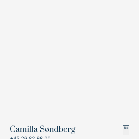
Camilla Søndberg
+45 26 82 98 00